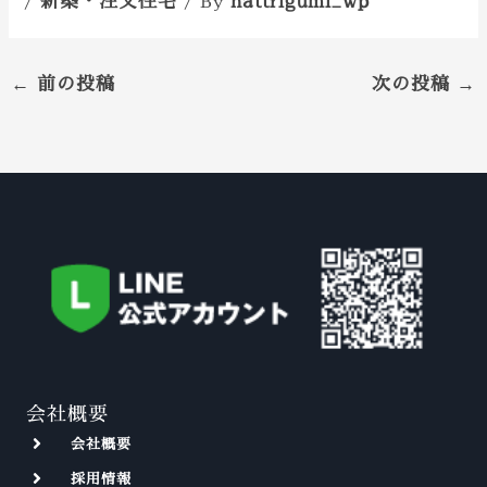
新築・注文住宅
hattrigumi_wp
/
/ By
←
前の投稿
次の投稿
→
会社概要
会社概要
採用情報